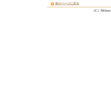
前のページに戻る
（C）N43net Co