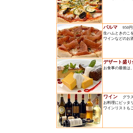
パルマ
950円
生ハムときのこ
ワインなどのお
デザート盛り
お食事の最後は
ワイン
グラス
お料理にピッタ
ワインリストも