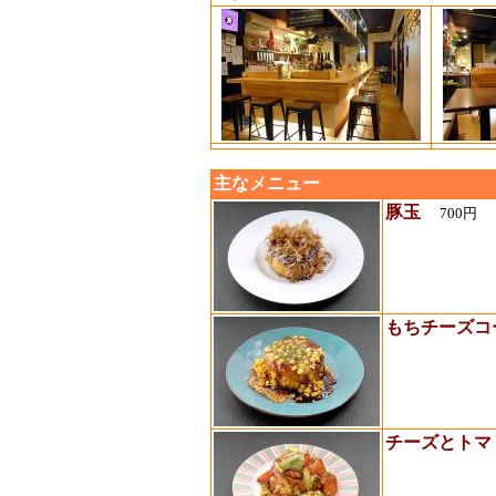
主なメニュー
豚玉
700円
もちチーズ
チーズとトマ