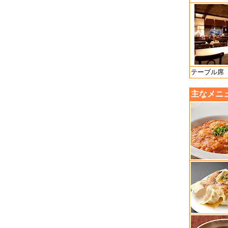
テーブル席
主なメニ