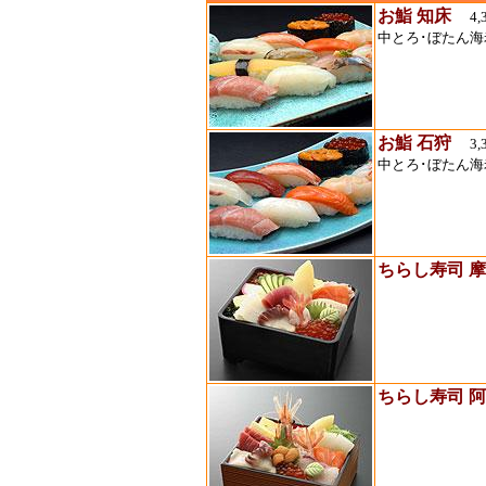
お鮨 知床
4,
中とろ･ぼたん海
お鮨 石狩
3,
中とろ･ぼたん海
ちらし寿司 
ちらし寿司 