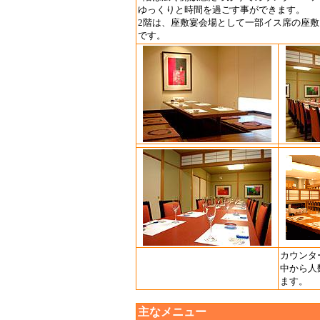
ゆっくりと時間を過ごす事ができます。
2階は、座敷宴会場として一部イス席の座
です。
カウンタ
中から人
ます。
主なメニュー