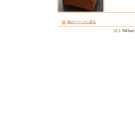
前のページに戻る
（C）N43net Co