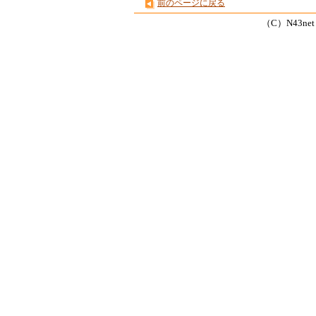
前のページに戻る
（C）N43net Co