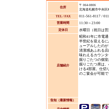
〒 064-0806
住所
北海道札幌市中央区南
011-561-8117 / 01
TEL / FAX
営業時間
11:30～23:00
定休日
水曜日（祝日は営
昭和41年に市電
半世紀を迎えるにあ
ューアルしたのが
清潔感あふれる店
味わえるカウンタ
掘りごたつの個室
掘りごたつ席は、
店舗紹介
ける4部屋。仕切
のご宴会が可能で
告知（最新情報）