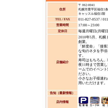
〒 062-0041
住所
札幌市豊平区福住1条2
キャッスル福住1階
TEL / FAX
011-827-0537 / 01
営業時間
17:00～23:00
定休日
毎週月曜日(月曜
2010年5月、札
創業。
「鮮度命」「接客
な旬のネタを手頃
す。
寿司はもちろん、
店舗紹介
夜11時まで営業
ームでのイベント
ださい。
小さなお子様連れ
用いただけます。
告知（最新情報）
店内情報