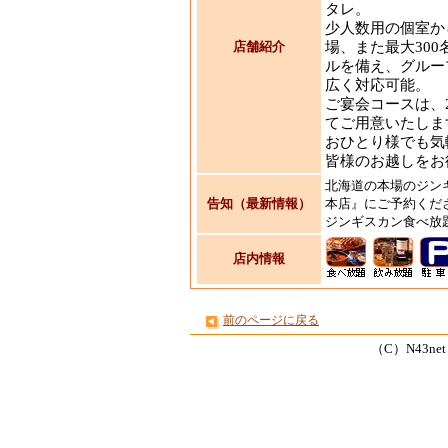
タレ。
少人数用の個室か
店舗紹介
場、また最大30
ルを備え、グルー
広く対応可能。
ご宴会コースは、2
てご用意いたしま
おひとり様でも気
皆様のお越しをお
北海道の本場のジン
告知（最新情報）
本店』にご予約くだ
ジンギスカン食べ放
店内情報
前のページに戻る
（C）N43net Co