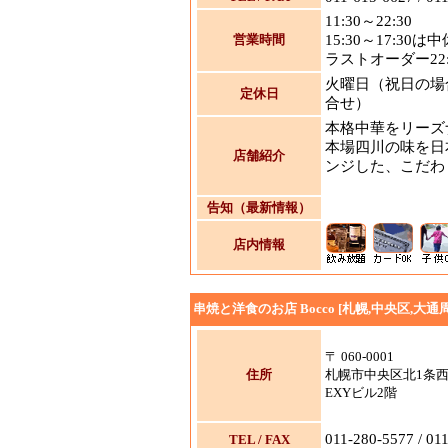
11:30～22:30
営業時間
15:30～17:30は
ラストオーダー22:
火曜日（祝日の場
定休日
合せ）
本格中華をリーズ
本場四川の味を日
店舗紹介
ンジした、こだわ
告知（最新情報）
店内情報
串焼と洋食のお店 Bocco [札幌,中央区,大通
〒 060-0001
住所
札幌市中央区北1条西
EXYビル2階
011-280-5577 / 01
TEL / FAX