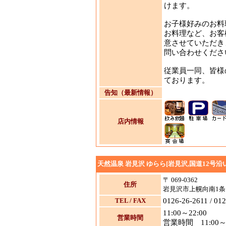
けます。
お子様好みのお料
お料理など、お客
意させていただき
問い合わせくださ
従業員一同、皆様
ております。
告知（最新情報）
店内情報
天然温泉 岩見沢 ゆらら[岩見沢,国道12号沿
〒 069-0362
住所
岩見沢市上幌向南1条1丁
TEL / FAX
0126-26-2611 / 01
11:00～22:00
営業時間
営業時間 11:00～22